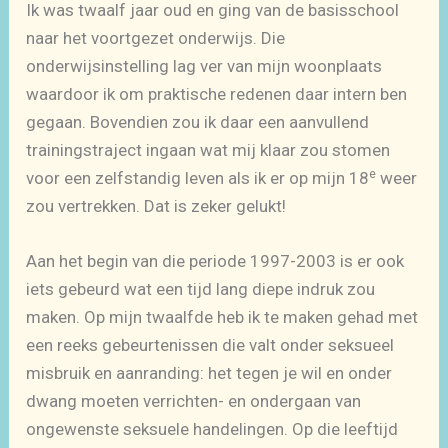
Ik was twaalf jaar oud en ging van de basisschool
naar het voortgezet onderwijs. Die
onderwijsinstelling lag ver van mijn woonplaats
waardoor ik om praktische redenen daar intern ben
gegaan. Bovendien zou ik daar een aanvullend
trainingstraject ingaan wat mij klaar zou stomen
e
voor een zelfstandig leven als ik er op mijn 18
weer
zou vertrekken. Dat is zeker gelukt!
Aan het begin van die periode 1997-2003 is er ook
iets gebeurd wat een tijd lang diepe indruk zou
maken. Op mijn twaalfde heb ik te maken gehad met
een reeks gebeurtenissen die valt onder seksueel
misbruik en aanranding: het tegen je wil en onder
dwang moeten verrichten- en ondergaan van
ongewenste seksuele handelingen. Op die leeftijd