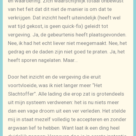
en waardering. Zich waarschijnlijk totaal onbewust
van het feit dat dit niet de manier is om dat te
verkrijgen. Dat inzicht heeft uiteindelijk (heeft wel
wat tijd gekost, is geen quick-fix) geleidt tot
vergeving. Ja, de gebeurtenis heeft plaatsgevonden.
Nee, ik had het echt liever niet meegemaakt. Nee, het
gedrag en de daden zijn niet goed te praten. Ja, het
heeft sporen nagelaten. Maar…
Door het inzicht en de vergeving die eruit
voortvloeide, was ik niet langer meer “Het
Slachtoffer”. Alle lading die erop zat is grotendeels
uit mijn systeem verdwenen: het is nu niets meer
dan een vage droom uit een ver verleden. Het stelde
mij in staat mezelf volledig te accepteren en zonder
argwaan lief te hebben. Want laat ik een ding heel