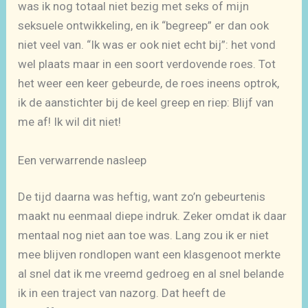
was ik nog totaal niet bezig met seks of mijn
seksuele ontwikkeling, en ik “begreep” er dan ook
niet veel van. “Ik was er ook niet echt bij”: het vond
wel plaats maar in een soort verdovende roes. Tot
het weer een keer gebeurde, de roes ineens optrok,
ik de aanstichter bij de keel greep en riep: Blijf van
me af! Ik wil dit niet!
Een verwarrende nasleep
De tijd daarna was heftig, want zo’n gebeurtenis
maakt nu eenmaal diepe indruk. Zeker omdat ik daar
mentaal nog niet aan toe was. Lang zou ik er niet
mee blijven rondlopen want een klasgenoot merkte
al snel dat ik me vreemd gedroeg en al snel belande
ik in een traject van nazorg. Dat heeft de