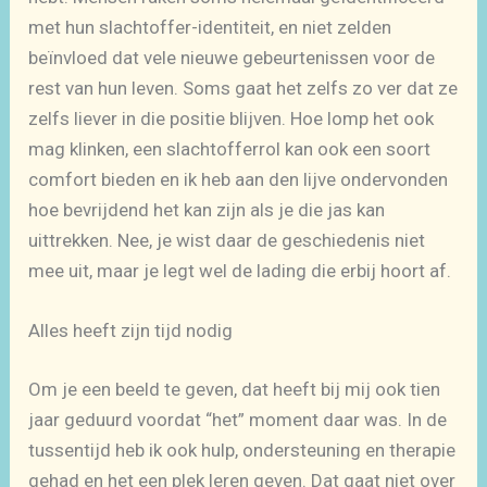
met hun slachtoffer-identiteit, en niet zelden
beïnvloed dat vele nieuwe gebeurtenissen voor de
rest van hun leven. Soms gaat het zelfs zo ver dat ze
zelfs liever in die positie blijven. Hoe lomp het ook
mag klinken, een slachtofferrol kan ook een soort
comfort bieden en ik heb aan den lijve ondervonden
hoe bevrijdend het kan zijn als je die jas kan
uittrekken. Nee, je wist daar de geschiedenis niet
mee uit, maar je legt wel de lading die erbij hoort af.
Alles heeft zijn tijd nodig
Om je een beeld te geven, dat heeft bij mij ook tien
jaar geduurd voordat “het” moment daar was. In de
tussentijd heb ik ook hulp, ondersteuning en therapie
gehad en het een plek leren geven. Dat gaat niet over