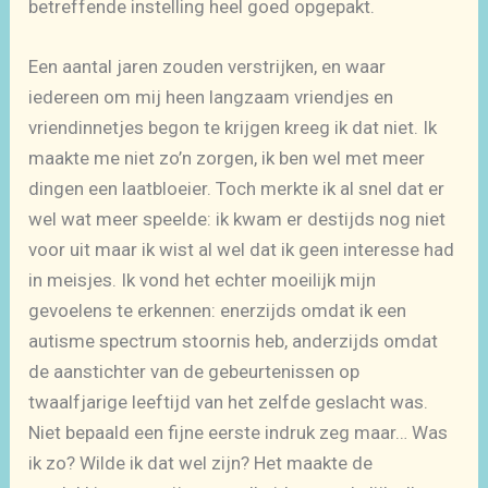
betreffende instelling heel goed opgepakt.
Een aantal jaren zouden verstrijken, en waar
iedereen om mij heen langzaam vriendjes en
vriendinnetjes begon te krijgen kreeg ik dat niet. Ik
maakte me niet zo’n zorgen, ik ben wel met meer
dingen een laatbloeier. Toch merkte ik al snel dat er
wel wat meer speelde: ik kwam er destijds nog niet
voor uit maar ik wist al wel dat ik geen interesse had
in meisjes. Ik vond het echter moeilijk mijn
gevoelens te erkennen: enerzijds omdat ik een
autisme spectrum stoornis heb, anderzijds omdat
de aanstichter van de gebeurtenissen op
twaalfjarige leeftijd van het zelfde geslacht was.
Niet bepaald een fijne eerste indruk zeg maar… Was
ik zo? Wilde ik dat wel zijn? Het maakte de