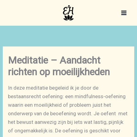
Ga
naar
de
inhoud
Meditatie – Aandacht
richten op moeilijkheden
In deze meditatie begeleid ik je door de
bestaansrecht oefening: een mindfulness-oefening
waarin een moeilijkheid of probleem juist het
onderwerp van de beoefening wordt. Je oefent met
het bewust aanwezig zijn bij iets wat lastig, pijnlijk
of ongemakkelijk is. De oefening is geschikt voor