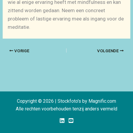
wie al enige ervaring heeft met mindfulness en kan
zittend worden gedaan. Neem een concreet
probleem of lastige ervaring mee als ingang voor de
meditatie.
VORIGE
VOLGENDE
Copyright © 2026 |
Stockfoto's by
Magnific.com
Alle rechten voorbehouden tenzij anders vermeld